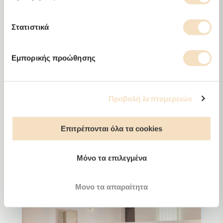
or tourist accommodation.
Στατιστικά
Get in touch with us
Εμπορικής προώθησης
Προβολή λεπτομερειών
Petra Thea
Stone-built houses in Verga, Kalamata
Επιτρέπονται όλα τα cookies
Μόνο τα επιλεγμένα
Μονο τα απαραίτητα