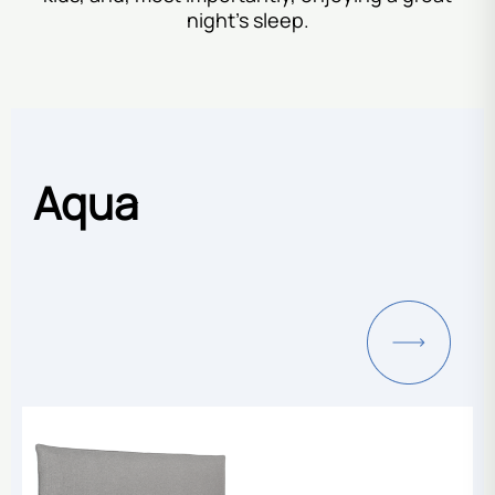
night’s sleep.
Aqua