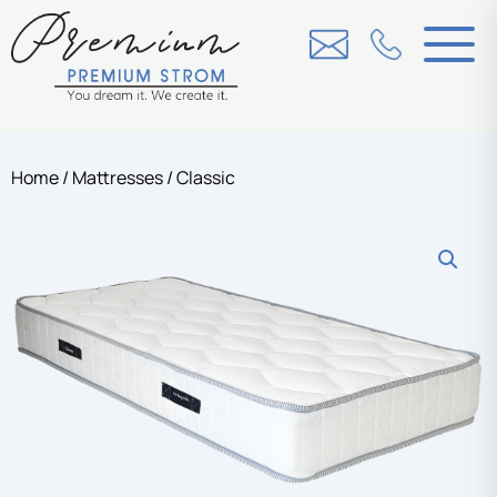
Home
/
Mattresses
/ Classic