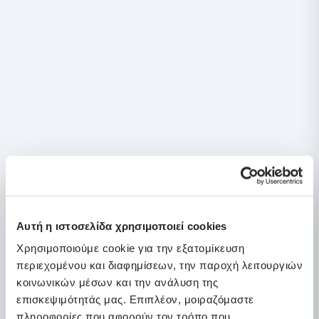
Breathable
~21cm height
Fiber
Medium firmness
Αυτή η ιστοσελίδα χρησιμοποιεί cookies
Χρησιμοποιούμε cookie για την εξατομίκευση
περιεχομένου και διαφημίσεων, την παροχή λειτουργιών
κοινωνικών μέσων και την ανάλυση της
επισκεψιμότητάς μας. Επιπλέον, μοιραζόμαστε
πληροφορίες που αφορούν τον τρόπο που