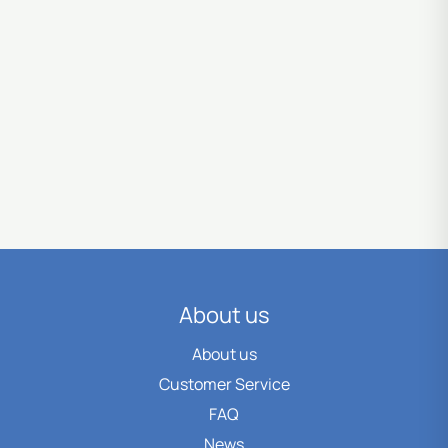
Bonnel
Springs
About us
About us
Customer Service
FAQ
News