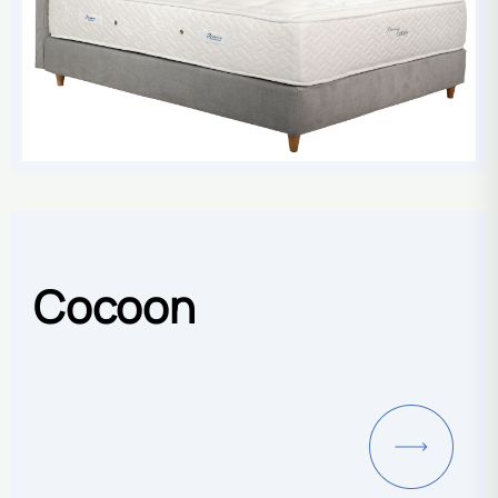
Cocoon