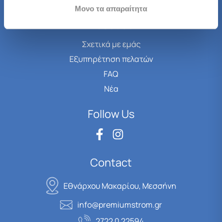
Μονο τα απαραίτητα
About us
Σχετικά με εμάς
Εξυπηρέτηση πελατών
FAQ
Νέα
Follow Us
Contact
Εθνάρχου Μακαρίου, Μεσσήνη
info@premiumstrom.gr
2722 0 22594