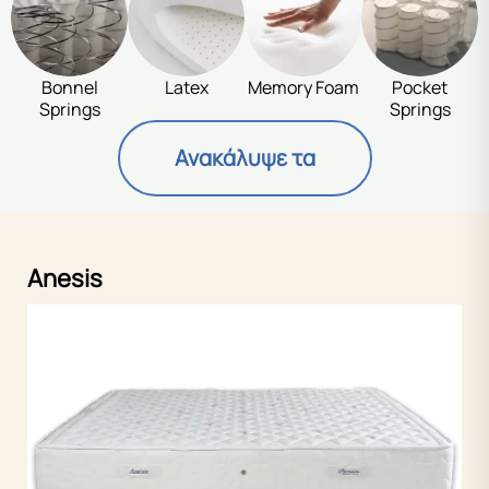
Bonnel
Latex
Memory Foam
Pocket
Springs
Springs
Ανακάλυψε τα
Anesis