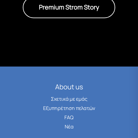
Premium Strom Story
About us
Σχετικά με εμάς
Εξυπηρέτηση πελατών
FAQ
Νέα