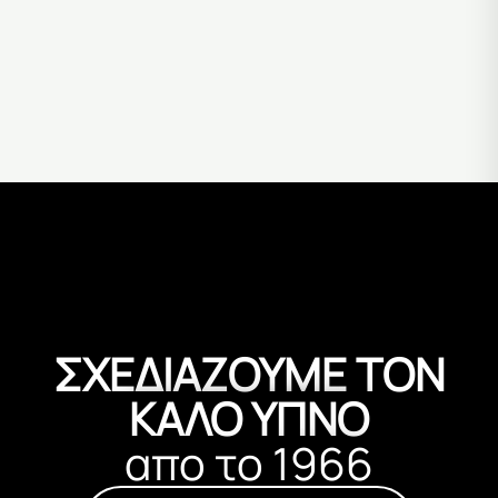
Δείτε περισσότερα
ΣΧΕΔΙΑΖΟΥΜΕ ΤΟΝ
ΚΑΛΟ ΥΠΝΟ
απο το 1966