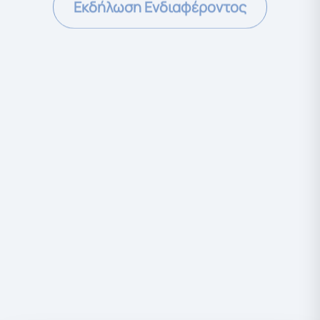
Εκδήλωση Ενδιαφέροντος
Χαρακτηριστικά Στρώματος
Διπλής όψης
Latex Foam