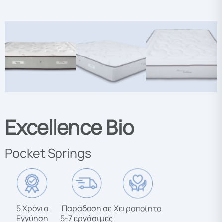
Excellence Bio
Pocket Springs
5 Χρόνια
Παράδοση σε
Χειροποίητο
Εγγύηση
5-7 εργάσιμες